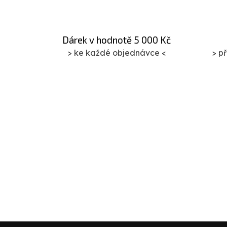
Dárek v hodnotě 5 000 Kč
> ke každé objednávce <
> p