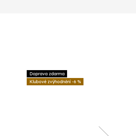
Doprava zdarma
-6 %