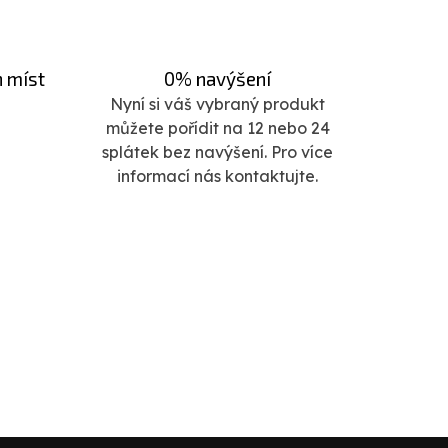
h míst
0% navýšení
Nyní si váš vybraný produkt
můžete pořídit na 12 nebo 24
splátek bez navýšení. Pro více
informací nás kontaktujte.