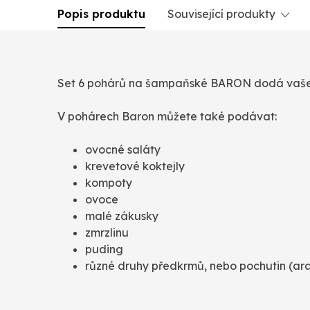
Popis produktu
Související produkty
Set 6 pohárů na šampaňské BARON dodá vaše
V pohárech Baron můžete také podávat:
ovocné saláty
krevetové koktejly
kompoty
ovoce
malé zákusky
zmrzlinu
puding
různé druhy předkrmů, nebo pochutin (araš