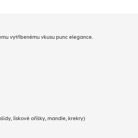
mu vytříbenému vkusu punc elegance.
ídy, lískové oříšky, mandle, krekry)