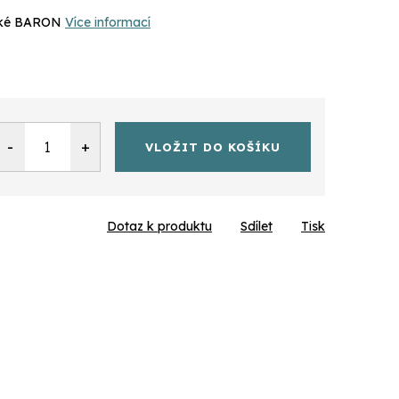
ské BARON
Více informací
VLOŽIT DO KOŠÍKU
Dotaz k produktu
Sdílet
Tisk