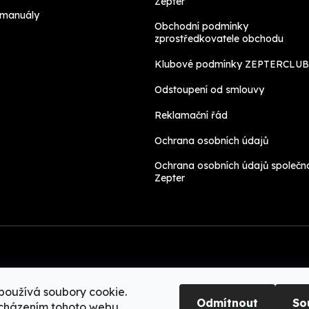
Zepter
 manuály
Obchodní podmínky
zprostředkovatele obchodu
Klubové podmínky ZEPTERCLUB
Odstoupení od smlouvy
Reklamační řád
Ochrana osobních údajů
Ochrana osobních údajů společno
Zepter
používá soubory cookie.
Odmítnout
So
cházením tohoto webu