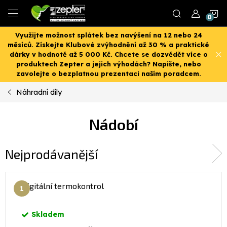
Přejít
N
na
obsah
Využijte možnost splátek bez navýšení na 12 nebo 24
K
měsíců. Získejte Klubové zvýhodnění až 30 % a praktické
dárky v hodnotě až 5 000 Kč. Chcete se dozvědět více o
produktech Zepter a jejich výhodách? Napište, nebo
zavolejte o bezplatnou prezentaci naším poradcem.
Náhradní díly
Nádobí
Nejprodávanější
Digitální termokontrol
Skladem