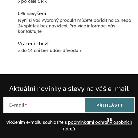
> po celé ČR <
0% navýšení
Nyní si váš vybraný produkt můžete pořídit na 12 nebo
24 splátek bez navýšení. Pro více informací nás
kontaktujte.
Vrácení zboží
> do 14 dní bez udání důvodu <
Aktuální novinky a slevy na váš e-mail
E-mail
PŘIHLÁSIT
SE
Vložením e-mailu souhlasíte s
podmínkami ochrany osobních
údajů