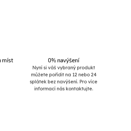
h míst
0% navýšení
Nyní si váš vybraný produkt
můžete pořídit na 12 nebo 24
splátek bez navýšení. Pro více
informací nás kontaktujte.