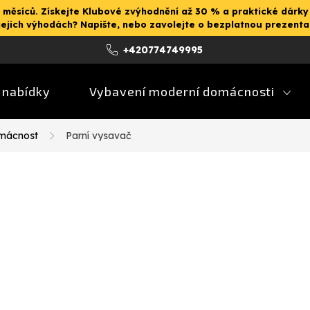
 měsíců. Získejte Klubové zvýhodnění až 30 % a praktické dárky
jejich výhodách? Napište, nebo zavolejte o bezplatnou prezent
+420774749995
 nabídky
Vybavení moderní domácnosti
omácnost
Parní vysavač