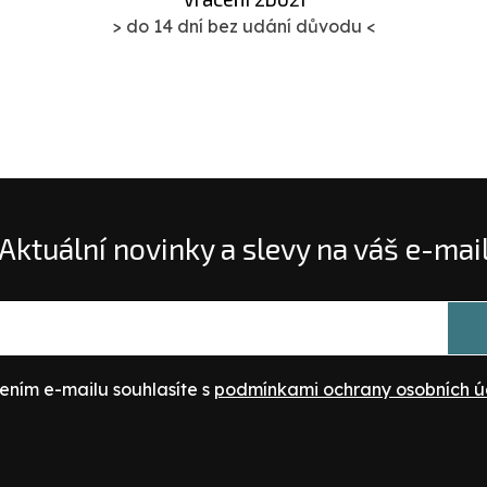
> do 14 dní bez udání důvodu <
Aktuální novinky a slevy na váš e-mai
ením e-mailu souhlasíte s
podmínkami ochrany osobních ú