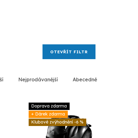
OTEVŘÍT FILTR
ší
Nejprodávanější
Abecedně
Doprava zdarma
+ Dárek zdarma
-6 %