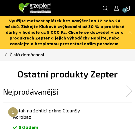
Přejít
N
na
obsah
Využijte možnost splátek bez navýšení na 12 nebo 24
K
měsíců. Získejte Klubové zvýhodnění až 30 % a praktické
dárky v hodnotě až 5 000 Kč. Chcete se dozvědět více o
produktech Zepter a jejich výhodách? Napište, nebo
zavolejte o bezplatnou prezentaci naším poradcem.
Čistá domácnost
Ostatní produkty Zepter
Nejprodávanější
Potah na žehlící prkno CleanSy
Acrobaz
Skladem