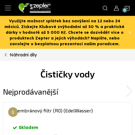
Přejít
N
na
obsah
Využijte možnost splátek bez navýšení na 12 nebo 24
K
měsíců. Získejte Klubové zvýhodnění až 30 % a praktické
dárky v hodnotě až 5 000 Kč. Chcete se dozvědět více o
produktech Zepter a jejich výhodách? Napište, nebo
zavolejte o bezplatnou prezentaci naším poradcem.
Náhradní díly
Čističky vody
Nejprodávanější
Membránový filtr (RO) (EdelWasser)
Skladem