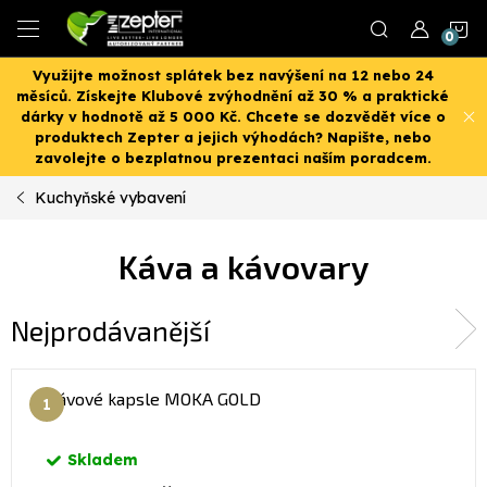
Přejít
N
na
obsah
Využijte možnost splátek bez navýšení na 12 nebo 24
K
měsíců. Získejte Klubové zvýhodnění až 30 % a praktické
dárky v hodnotě až 5 000 Kč. Chcete se dozvědět více o
produktech Zepter a jejich výhodách? Napište, nebo
zavolejte o bezplatnou prezentaci naším poradcem.
Kuchyňské vybavení
Káva a kávovary
Nejprodávanější
Kávové kapsle MOKA GOLD
Skladem