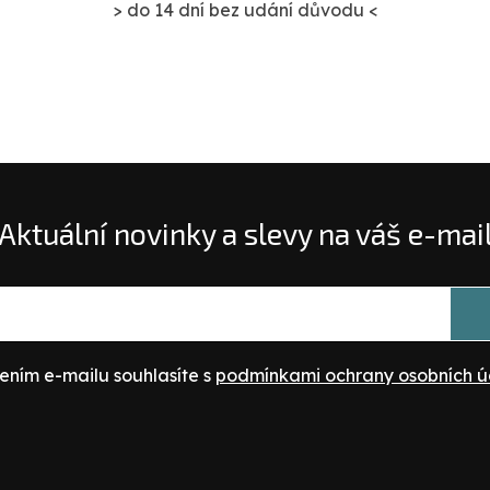
> do 14 dní bez udání důvodu <
Aktuální novinky a slevy na váš e-mai
ením e-mailu souhlasíte s
podmínkami ochrany osobních ú