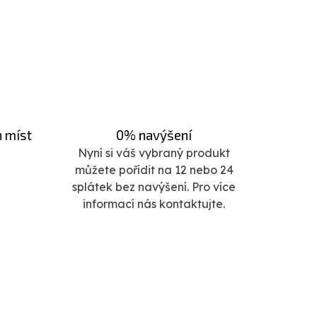
h míst
0% navýšení
Nyní si váš vybraný produkt
můžete pořídit na 12 nebo 24
splátek bez navýšení. Pro více
informací nás kontaktujte.