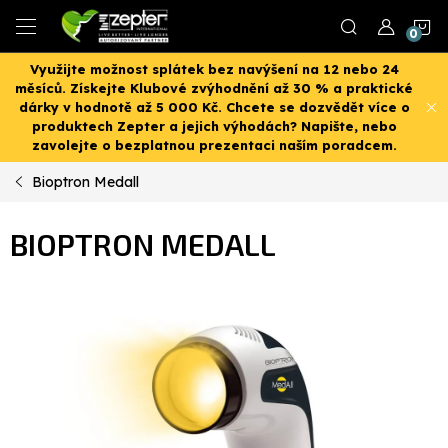
Přejít
N
na
obsah
Využijte možnost splátek bez navýšení na 12 nebo 24
K
měsíců. Získejte Klubové zvýhodnění až 30 % a praktické
dárky v hodnotě až 5 000 Kč. Chcete se dozvědět více o
produktech Zepter a jejich výhodách? Napište, nebo
zavolejte o bezplatnou prezentaci naším poradcem.
Bioptron Medall
BIOPTRON MEDALL