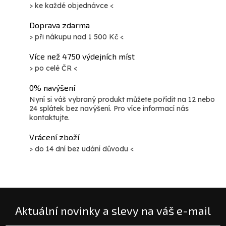
> ke každé objednávce <
Doprava zdarma
> při nákupu nad 1 500 Kč <
Více než 4750 výdejních míst
> po celé ČR <
0% navýšení
Nyní si váš vybraný produkt můžete pořídit na 12 nebo
24 splátek bez navýšení. Pro více informací nás
kontaktujte.
Vrácení zboží
> do 14 dní bez udání důvodu <
Aktuální novinky a slevy na váš e-mail