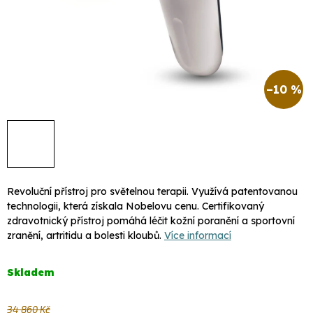
–10 %
Revoluční přístroj pro světelnou terapii. Využívá patentovanou
technologii, která získala Nobelovu cenu. Certifikovaný
zdravotnický přístroj pomáhá léčit kožní poranění a sportovní
zranění, artritidu a bolesti kloubů.
Více informací
Skladem
34 860 Kč