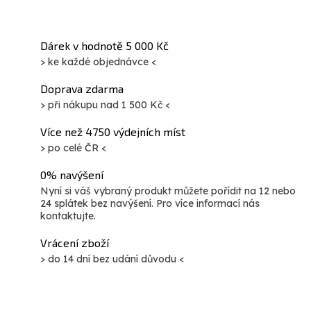
Dárek v hodnotě 5 000 Kč
> ke každé objednávce <
Doprava zdarma
> při nákupu nad 1 500 Kč <
Více než 4750 výdejních míst
> po celé ČR <
0% navýšení
Nyní si váš vybraný produkt můžete pořídit na 12 nebo
24 splátek bez navýšení. Pro více informací nás
kontaktujte.
Vrácení zboží
> do 14 dní bez udání důvodu <