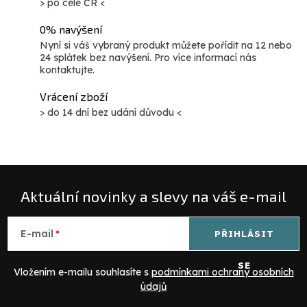
> po celé ČR <
0% navýšení
Nyní si váš vybraný produkt můžete pořídit na 12 nebo
24 splátek bez navýšení. Pro více informací nás
kontaktujte.
Vrácení zboží
> do 14 dní bez udání důvodu <
Aktuální novinky a slevy na váš e-mail
E-mail
PŘIHLÁSIT
SE
Vložením e-mailu souhlasíte s
podmínkami ochrany osobních
údajů