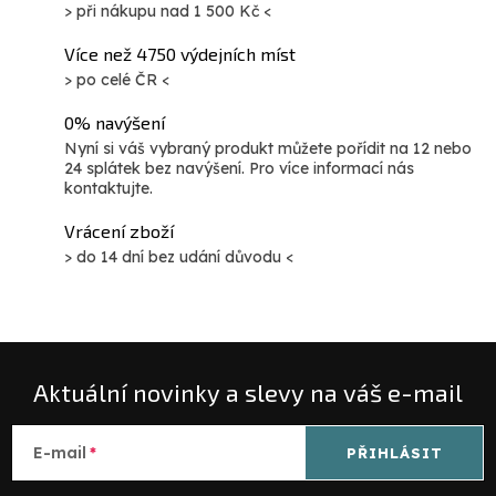
> při nákupu nad 1 500 Kč <
Více než 4750 výdejních míst
> po celé ČR <
0% navýšení
Nyní si váš vybraný produkt můžete pořídit na 12 nebo
24 splátek bez navýšení. Pro více informací nás
kontaktujte.
Vrácení zboží
> do 14 dní bez udání důvodu <
Aktuální novinky a slevy na váš e-mail
E-mail
PŘIHLÁSIT