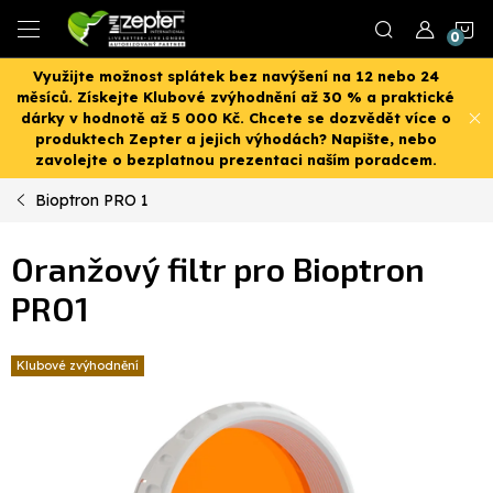
Přejít
N
na
obsah
Využijte možnost splátek bez navýšení na 12 nebo 24
K
měsíců. Získejte Klubové zvýhodnění až 30 % a praktické
dárky v hodnotě až 5 000 Kč. Chcete se dozvědět více o
produktech Zepter a jejich výhodách? Napište, nebo
zavolejte o bezplatnou prezentaci naším poradcem.
Bioptron PRO 1
Oranžový filtr pro Bioptron
PRO1
Klubové zvýhodnění