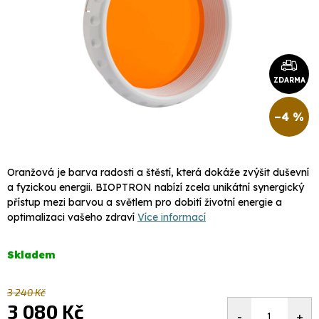
ZDARMA
–4 %
Oranžová je barva radosti a štěstí, která dokáže zvýšit duševní
a fyzickou energii. BIOPTRON nabízí zcela unikátní synergický
přístup mezi barvou a světlem pro dobití životní energie a
optimalizaci vašeho zdraví
Více informací
Skladem
3 240 Kč
3 080 Kč