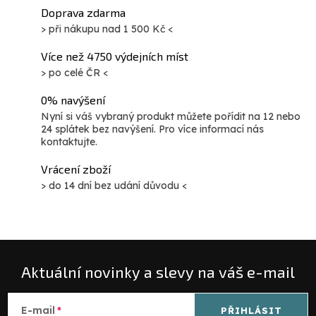
Doprava zdarma
> při nákupu nad 1 500 Kč <
Více než 4750 výdejních míst
> po celé ČR <
0% navýšení
Nyní si váš vybraný produkt můžete pořídit na 12 nebo
24 splátek bez navýšení. Pro více informací nás
kontaktujte.
Vrácení zboží
> do 14 dní bez udání důvodu <
Aktuální novinky a slevy na váš e-mail
E-mail
PŘIHLÁSIT