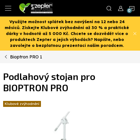
Přejít
N
na
obsah
Využijte možnost splátek bez navýšení na 12 nebo 24
K
měsíců. Získejte Klubové zvýhodnění až 30 % a praktické
dárky v hodnotě až 5 000 Kč. Chcete se dozvědět více o
produktech Zepter a jejich výhodách? Napište, nebo
zavolejte o bezplatnou prezentaci naším poradcem.
Bioptron PRO 1
Podlahový stojan pro
BIOPTRON PRO
Klubové zvýhodnění