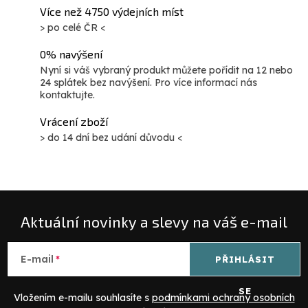
Více než 4750 výdejních míst
> po celé ČR <
0% navýšení
Nyní si váš vybraný produkt můžete pořídit na 12 nebo
24 splátek bez navýšení. Pro více informací nás
kontaktujte.
Vrácení zboží
> do 14 dní bez udání důvodu <
Aktuální novinky a slevy na váš e-mail
E-mail
PŘIHLÁSIT
SE
Vložením e-mailu souhlasíte s
podmínkami ochrany osobních