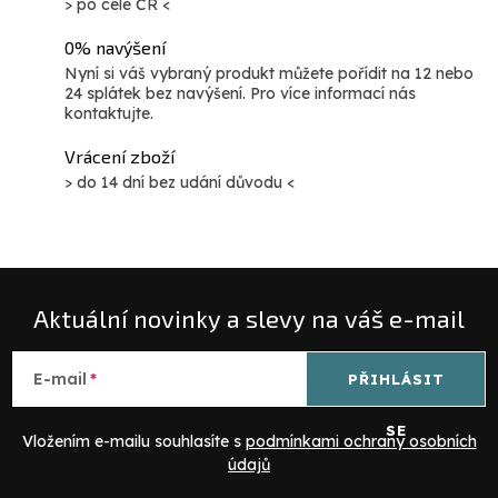
> po celé ČR <
0% navýšení
Nyní si váš vybraný produkt můžete pořídit na 12 nebo
24 splátek bez navýšení. Pro více informací nás
kontaktujte.
Vrácení zboží
> do 14 dní bez udání důvodu <
Aktuální novinky a slevy na váš e-mail
E-mail
PŘIHLÁSIT
SE
Vložením e-mailu souhlasíte s
podmínkami ochrany osobních
údajů