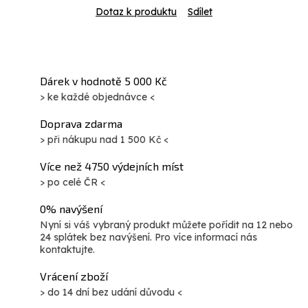
Dotaz k produktu
Sdílet
Dárek v hodnotě 5 000 Kč
> ke každé objednávce <
Doprava zdarma
> při nákupu nad 1 500 Kč <
Více než 4750 výdejních míst
> po celé ČR <
0% navýšení
Nyní si váš vybraný produkt můžete pořídit na 12 nebo
24 splátek bez navýšení. Pro více informací nás
kontaktujte.
Vrácení zboží
> do 14 dní bez udání důvodu <