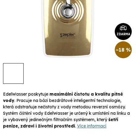
ZDARMA
–18 %
EdelWasser poskytuje
maximální čistotu a kvalitu pitné
vody
. Pracuje na bázi bezdrátové inteligentní technologie,
která odstraňuje nečistoty z vody metodou reverzní osmózy.
Systém čištění vody EdelWasser je určený k umístění na linku a
je vybavený jedinečným filtračním systémem, který
šetří
peníze, zdraví i životní prostředí
.
Více informací