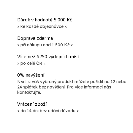
Dárek v hodnotě 5 000 Kč
> ke každé objednávce <
Doprava zdarma
> při nákupu nad 1 500 Kč <
Více než 4750 výdejních míst
> po celé ČR <
0% navýšení
Nyní si váš vybraný produkt můžete pořídit na 12 nebo
24 splátek bez navýšení. Pro více informací nás
kontaktujte.
Vrácení zboží
> do 14 dní bez udání důvodu <