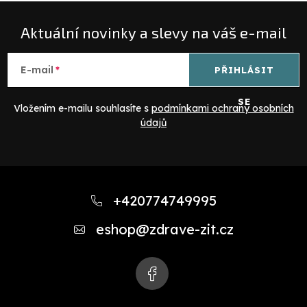
Aktuální novinky a slevy na váš e-mail
E-mail
PŘIHLÁSIT
SE
Vložením e-mailu souhlasíte s
podmínkami ochrany osobních
údajů
Z
á
+420774749995
p
eshop
@
zdrave-zit.cz
a
t
í