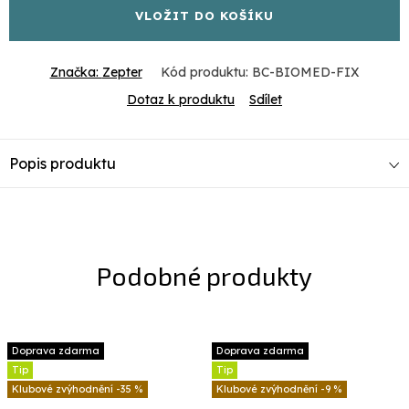
VLOŽIT DO KOŠÍKU
Značka:
Zepter
Kód produktu:
BC-BIOMED-FIX
Dotaz k produktu
Sdílet
Popis produktu
Doprava zdarma
Doprava zdarma
Tip
Tip
-35 %
-9 %