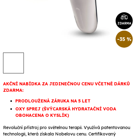
ZDARMA
-35 %
AKČNÍ NABÍDKA ZA JEDINEČNOU CENU VČETNĚ DÁRKŮ
ZDARMA:
PRODLOUŽENÁ ZÁRUKA NA 5 LET
OXY SPREJ (ŠVÝCARSKÁ HYDRATAČNÍ VODA
OBOHACENA O KYSLÍK)
Revoluční přístroj pro světelnou terapii. Využívá patentovanou
technologii, která získala Nobelovu cenu. Certifikovaný