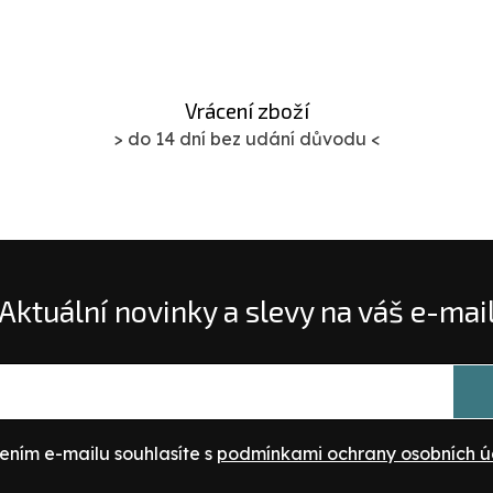
Vrácení zboží
> do 14 dní bez udání důvodu <
Aktuální novinky a slevy na váš e-mai
ením e-mailu souhlasíte s
podmínkami ochrany osobních ú