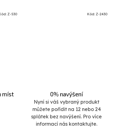
Kód:
Z-530
Kód:
Z-2430
h míst
0% navýšení
Nyní si váš vybraný produkt
můžete pořídit na 12 nebo 24
splátek bez navýšení. Pro více
informací nás kontaktujte.