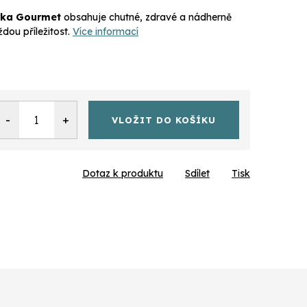
ařka Gourmet
obsahuje chutné, zdravé a nádherně
dou příležitost.
Více informací
VLOŽIT DO KOŠÍKU
Dotaz k produktu
Sdílet
Tisk