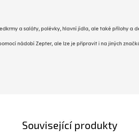
dkrmy a saláty, polévky, hlavní jídla, ale také přílohy a d
mocí nádobí Zepter, ale lze je připravit i na jiných značk
Související produkty