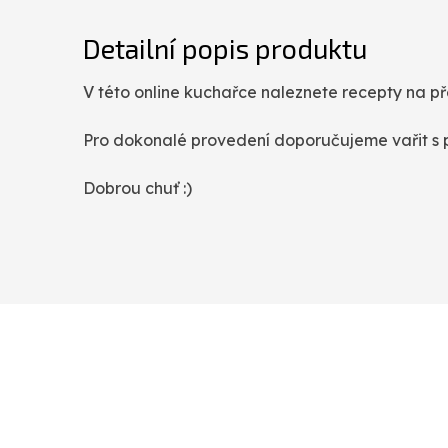
Detailní popis produktu
V této online kuchařce naleznete recepty na pře
Pro dokonalé provedení doporučujeme vařit s po
Dobrou chuť :)