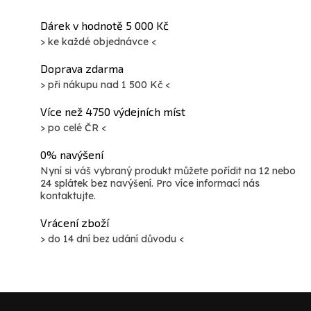
Dárek v hodnotě 5 000 Kč
> ke každé objednávce <
Doprava zdarma
> při nákupu nad 1 500 Kč <
Více než 4750 výdejních míst
> po celé ČR <
0% navýšení
Nyní si váš vybraný produkt můžete pořídit na 12 nebo
24 splátek bez navýšení. Pro více informací nás
kontaktujte.
Vrácení zboží
> do 14 dní bez udání důvodu <