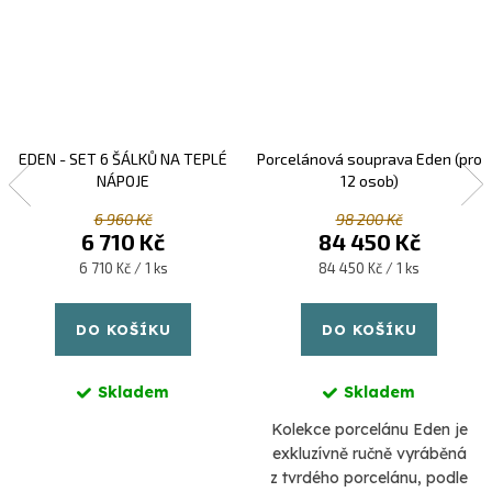
EDEN - SET 6 ŠÁLKŮ NA TEPLÉ
Porcelánová souprava Eden (pro
NÁPOJE
12 osob)
6 960 Kč
98 200 Kč
6 710 Kč
84 450 Kč
Měrná
Měrná
6 710 Kč / 1 ks
84 450 Kč / 1 ks
cena:
cena:
DO KOŠÍKU
DO KOŠÍKU
Skladem
Skladem
Kolekce porcelánu Eden je
exkluzívně ručně vyráběná
z tvrdého porcelánu, podle