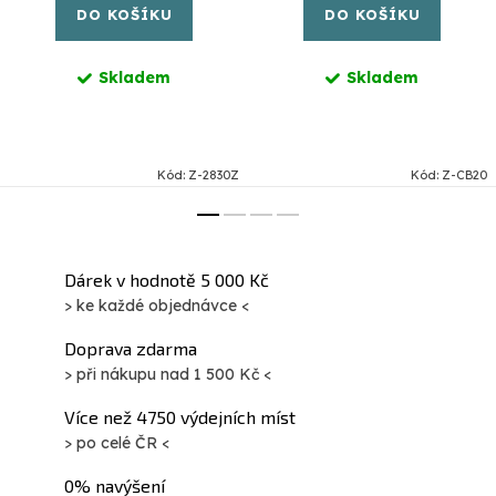
DO KOŠÍKU
DO KOŠÍKU
Skladem
Skladem
Kód:
Z-2830Z
Kód:
Z-CB20
Dárek v hodnotě 5 000 Kč
> ke každé objednávce <
Doprava zdarma
> při nákupu nad 1 500 Kč <
Více než 4750 výdejních míst
> po celé ČR <
0% navýšení