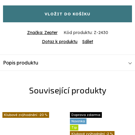
cena:
VLOŽIT DO KOŠÍKU
Značka:
Zepter
Kód produktu:
Z-2430
Dotaz k produktu
Sdílet
Popis produktu
Související produkty
-20 %
Doprava zdarma
Novinka
Tip
-2 %