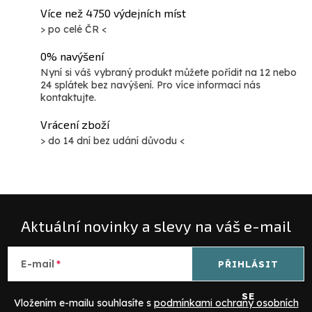
Více než 4750 výdejních míst
> po celé ČR <
0% navýšení
Nyní si váš vybraný produkt můžete pořídit na 12 nebo
24 splátek bez navýšení. Pro více informací nás
kontaktujte.
Vrácení zboží
> do 14 dní bez udání důvodu <
Aktuální novinky a slevy na váš e-mail
E-mail
PŘIHLÁSIT
SE
Vložením e-mailu souhlasíte s
podmínkami ochrany osobních