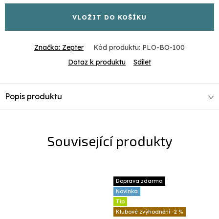
VLOŽIT DO KOŠÍKU
Značka:
Zepter
Kód produktu:
PLO-BO-100
Dotaz k produktu
Sdílet
Popis produktu
Související produkty
Doprava zdarma
Novinka
Tip
-2 %