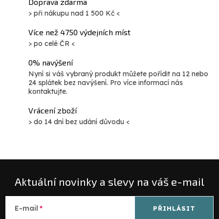
Doprava zdarma
> při nákupu nad 1 500 Kč <
Více než 4750 výdejních míst
> po celé ČR <
0% navýšení
Nyní si váš vybraný produkt můžete pořídit na 12 nebo
24 splátek bez navýšení. Pro více informací nás
kontaktujte.
Vrácení zboží
> do 14 dní bez udání důvodu <
Aktuální novinky a slevy na váš e-mail
E-mail
PŘIHLÁSIT