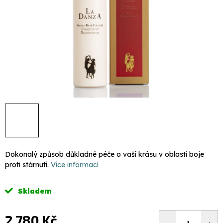
Dokonalý způsob důkladné péče o vaší krásu v oblasti boje
proti stárnutí.
Více informací
Skladem
2 780 Kč