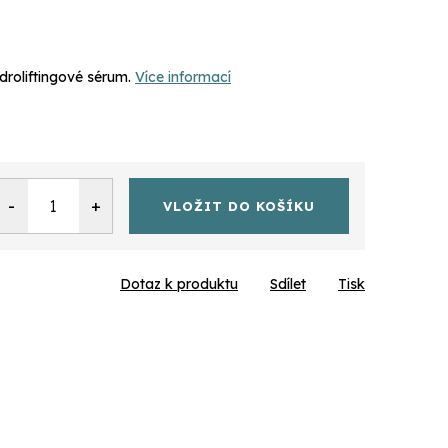
roliftingové sérum.
Více informací
VLOŽIT DO KOŠÍKU
Dotaz k produktu
Sdílet
Tisk