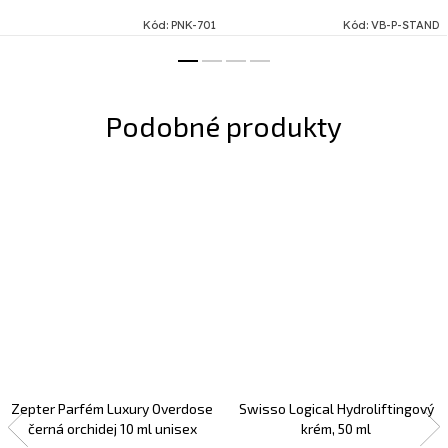
Kód:
PNK-701
Kód:
VB-P-STAND
Zepter Parfém Luxury Overdose
Swisso Logical Hydroliftingový
černá orchidej 10 ml unisex
krém, 50 ml