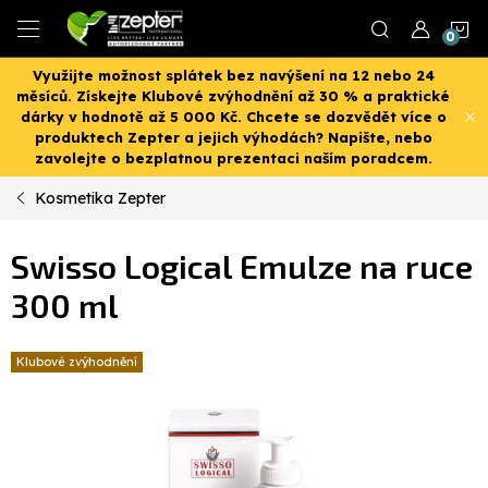
Přejít
N
na
obsah
Využijte možnost splátek bez navýšení na 12 nebo 24
K
měsíců. Získejte Klubové zvýhodnění až 30 % a praktické
dárky v hodnotě až 5 000 Kč. Chcete se dozvědět více o
produktech Zepter a jejich výhodách? Napište, nebo
zavolejte o bezplatnou prezentaci naším poradcem.
Kosmetika Zepter
Swisso Logical Emulze na ruce
300 ml
Klubové zvýhodnění