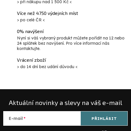
> při nákupu nad 1 500 Kč <
Více než 4750 výdejních míst
> po celé ČR <
0% navýšení
Nyní si váš vybraný produkt můžete pořídit na 12 nebo
24 splátek bez navýšení. Pro více informací nás
kontaktujte.
Vrácení zboží
> do 14 dní bez udání důvodu <
Aktuální novinky a slevy na váš e-mail
E-mail
PŘIHLÁSIT