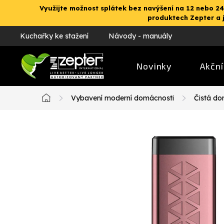
Přejít
Využijte možnost splátek bez navýšení na 12 nebo 24
na
produktech Zepter a 
obsah
Kuchařky ke stažení
Návody - manuály
Novinky
Akční
Vybavení moderní domácnosti
Čistá d
Domů