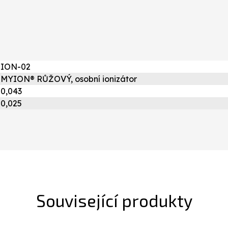
ION-02
MYION® RŮŽOVÝ, osobní ionizátor
0,043
0,025
Související produkty