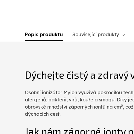
Popis produktu
Související produkty
Dýchejte čistý a zdravý 
Osobní ionizátor Myion využívá pokročilou tech
alergenů, bakterií, virů, kouře a smogu. Díky
3
obrovské množství záporných iontů na cm
, co
dýchacích cest.
Jak nám záporné ionty 