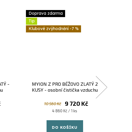
Doprava zdarma
Doprav
Tip
Tip
-7 %
TÝ -
MYION Z PRO BÉŽOVO ZLATÝ 2
MYION Z
hu
KUSY - osobní čistička vzduchu
- o
č
9 720 Kč
10 560 Kč
Měrná
4 860 Kč / 1 ks
cena:
DO KOŠÍKU