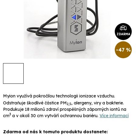
ZDARMA
-47 %
Myion využívá pokročilou technologii ionizace vzduchu.
Odstraňuje škodlivé částice PM
, alergeny, viry a bakterie.
2,5
Produkuje 18 milionů zdraví prospěšných záporných iontů na
3
cm
a v okolí 30 cm vytváří ochrannou bariéru.
Více informací
Zdarma od nás k tomuto produktu dostanete: