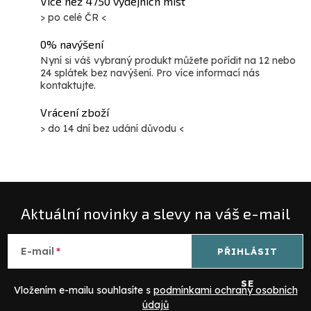
Více než 4750 výdejních míst
> po celé ČR <
0% navýšení
Nyní si váš vybraný produkt můžete pořídit na 12 nebo
24 splátek bez navýšení. Pro více informací nás
kontaktujte.
Vrácení zboží
> do 14 dní bez udání důvodu <
Aktuální novinky a slevy na váš e-mail
E-mail
PŘIHLÁSIT
SE
Vložením e-mailu souhlasíte s
podmínkami ochrany osobních
údajů