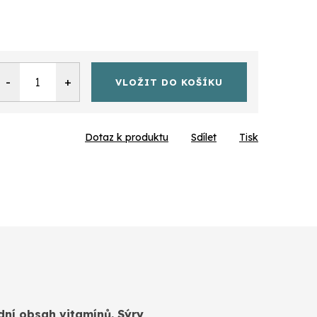
VLOŽIT DO KOŠÍKU
Dotaz k produktu
Sdílet
Tisk
dní obsah vitamínů. Sýry