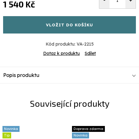
1 540 Kč
Měrná
cena:
VLOŽIT DO KOŠÍKU
Kód produktu:
VA-2215
Dotaz k produktu
Sdílet
Popis produktu
Související produkty
Novinka
Doprava zdarma
Tip
Novinka