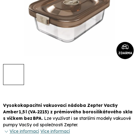
ZDARMA
Vysokokapacitní vakuovací nádoba Zepter VacSy
Amber 1,5 l (VA‑2215) z prémiového borosilikátového skla
s víčkem bez BPA.
Lze využívat i se staršími modely vakuové
pumpy VacSy od společnosti Zepter.
Více informací
Více informací