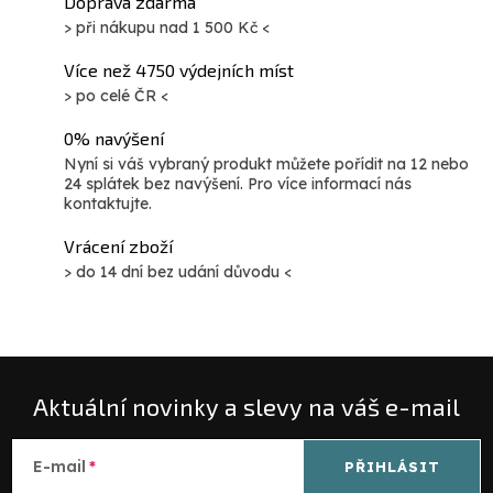
Doprava zdarma
> při nákupu nad 1 500 Kč <
Více než 4750 výdejních míst
> po celé ČR <
0% navýšení
Nyní si váš vybraný produkt můžete pořídit na 12 nebo
24 splátek bez navýšení. Pro více informací nás
kontaktujte.
Vrácení zboží
> do 14 dní bez udání důvodu <
Aktuální novinky a slevy na váš e-mail
E-mail
PŘIHLÁSIT